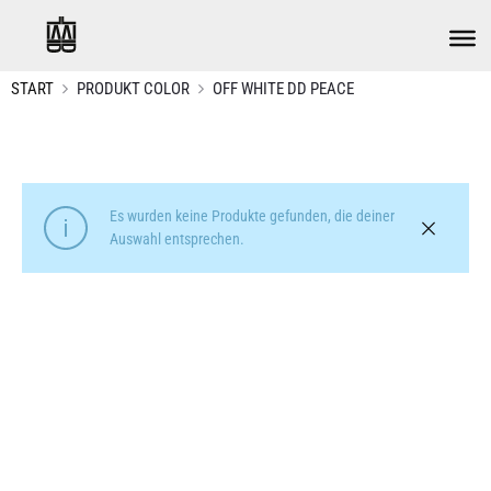
START
PRODUKT COLOR
OFF WHITE DD PEACE
Es wurden keine Produkte gefunden, die deiner
Auswahl entsprechen.