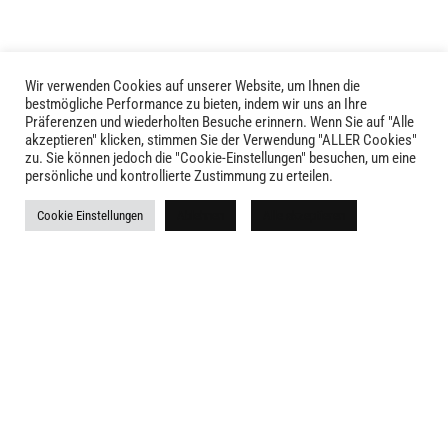
Wir verwenden Cookies auf unserer Website, um Ihnen die
bestmögliche Performance zu bieten, indem wir uns an Ihre
Präferenzen und wiederholten Besuche erinnern. Wenn Sie auf "Alle
akzeptieren" klicken, stimmen Sie der Verwendung "ALLER Cookies"
zu. Sie können jedoch die "Cookie-Einstellungen" besuchen, um eine
LIVID © 2024
persönliche und kontrollierte Zustimmung zu erteilen.
Kontakt
Cookie Einstellungen
Ablehnen
Alle akzeptieren
Versandkosten
Rückgabe
Widerruf
AGB
Impressum
Datenschutz