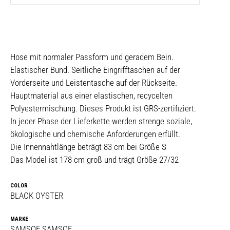
Hose mit normaler Passform und geradem Bein.
Elastischer Bund. Seitliche Eingrifftaschen auf der
Vorderseite und Leistentasche auf der Rückseite.
Hauptmaterial aus einer elastischen, recycelten
Polyestermischung. Dieses Produkt ist GRS-zertifiziert.
In jeder Phase der Lieferkette werden strenge soziale,
ökologische und chemische Anforderungen erfüllt.
Die Innennahtlänge beträgt 83 cm bei Größe S
Das Model ist 178 cm groß und trägt Größe 27/32
COLOR
BLACK OYSTER
MARKE
SAMSOE SAMSOE