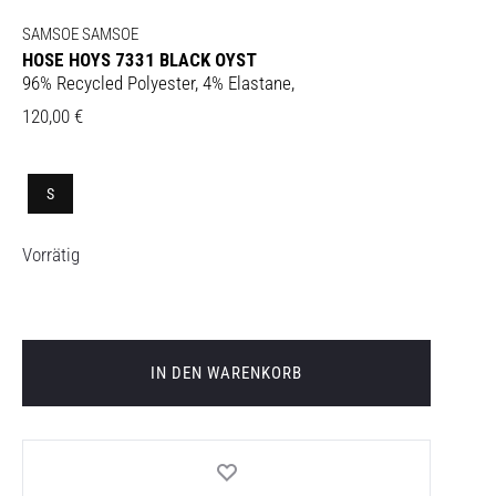
SAMSOE SAMSOE
HOSE HOYS 7331 BLACK OYST
96% Recycled Polyester, 4% Elastane,
120,00
€
S
Vorrätig
IN DEN WARENKORB