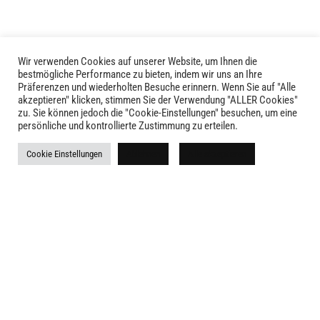
Wir verwenden Cookies auf unserer Website, um Ihnen die
bestmögliche Performance zu bieten, indem wir uns an Ihre
Präferenzen und wiederholten Besuche erinnern. Wenn Sie auf "Alle
akzeptieren" klicken, stimmen Sie der Verwendung "ALLER Cookies"
zu. Sie können jedoch die "Cookie-Einstellungen" besuchen, um eine
LIVID © 2024
persönliche und kontrollierte Zustimmung zu erteilen.
Kontakt
Cookie Einstellungen
Ablehnen
Alle akzeptieren
Versandkosten
Rückgabe
Widerruf
AGB
Impressum
Datenschutz