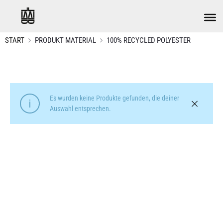
START
PRODUKT MATERIAL
100% RECYCLED POLYESTER
Es wurden keine Produkte gefunden, die deiner
Auswahl entsprechen.