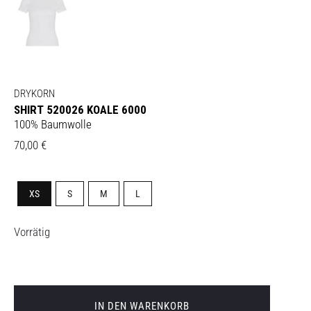
DRYKORN
SHIRT 520026 KOALE 6000
100% Baumwolle
70,00
€
XS
S
M
L
Vorrätig
IN DEN WARENKORB