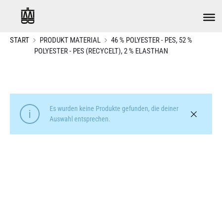
START
PRODUKT MATERIAL
46 % POLYESTER - PES, 52 %
POLYESTER - PES (RECYCELT), 2 % ELASTHAN
Es wurden keine Produkte gefunden, die deiner
Auswahl entsprechen.