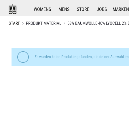
WOMENS
MENS
STORE
JOBS
MARKEN
START
PRODUKT MATERIAL
58% BAUMWOLLE 40% LYOCELL 2%
Es wurden keine Produkte gefunden, die deiner Auswahl en