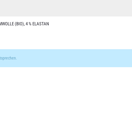
MWOLLE (BIO), 4 % ELASTAN
tsprechen.