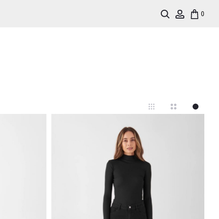
Search
Account
0