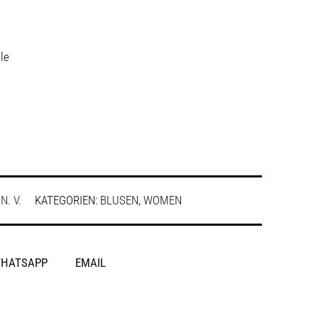
le
:
N. V.
KATEGORIEN:
BLUSEN
,
WOMEN
HATSAPP
EMAIL