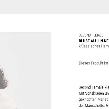
SECOND FEMALE
BLUSE ALULIN N
kKlassisches Hemd
Dieses Produkt ist 
Second Female kla
Mit Spitzkragen un
geknöpften Mansche
der Manschette. G