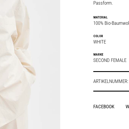
Passform.
MATERIAL
100% Bio-Baumwol
COLOR
WHITE
MARKE
SECOND FEMALE
ARTIKELNUMMER
SHARE
FACEBOOK
W