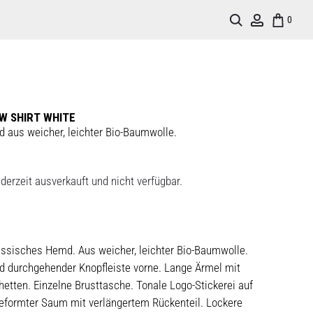
Search
Account
0
EW SHIRT WHITE
 aus weicher, leichter Bio-Baumwolle.
derzeit ausverkauft und nicht verfügbar.
ssisches Hemd. Aus weicher, leichter Bio-Baumwolle.
d durchgehender Knopfleiste vorne. Lange Ärmel mit
tten. Einzelne Brusttasche. Tonale Logo-Stickerei auf
eformter Saum mit verlängertem Rückenteil. Lockere