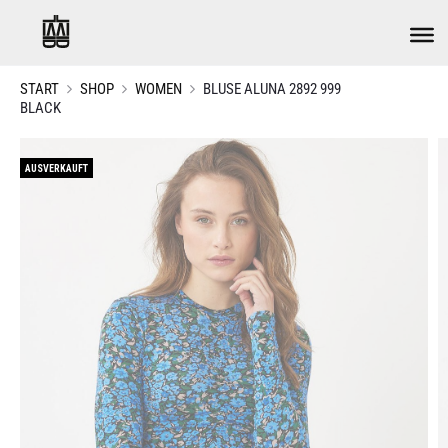
START
SHOP
WOMEN
BLUSE ALUNA 2892 999
BLACK
AUSVERKAUFT