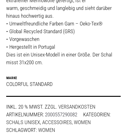
extrafeiner Merinowolle gefertigt, ist er
warm, geschmeidig und langlebig und sieht darüber
hinaus hochwertig aus.
• Umweltfreundliche Farben Garn – Oeko-Tex®
• Global Recycled Standard (GRS)
• Vorgewaschen
• Hergestellt in Portugal
Dies ist ein Unisex-Modell in einer Größe. Der Schal
misst 31x200 cm.
MARKE
COLORFUL STANDARD
INKL. 20 % MWST.
ZZGL.
VERSANDKOSTEN
ARTIKELNUMMER:
2000557290082
KATEGORIEN:
SCHALS UNISEX
,
ACCESSOIRES
,
WOMEN
SCHLAGWORT:
WOMEN