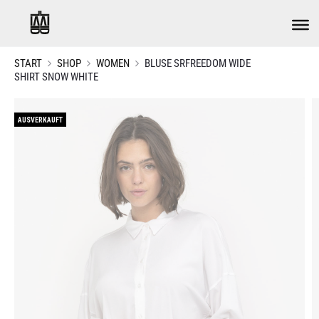
START
SHOP
WOMEN
BLUSE SRFREEDOM WIDE
SHIRT SNOW WHITE
AUSVERKAUFT