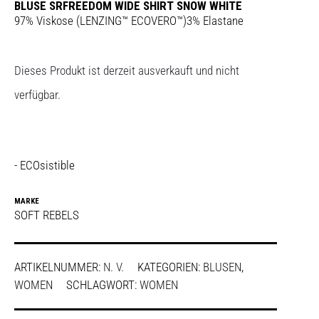
BLUSE SRFREEDOM WIDE SHIRT SNOW WHITE
97% Viskose (LENZING™ ECOVERO™)3% Elastane
Dieses Produkt ist derzeit ausverkauft und nicht
verfügbar.
- ECOsistible
MARKE
SOFT REBELS
ARTIKELNUMMER:
N. V.
KATEGORIEN:
BLUSEN
,
WOMEN
SCHLAGWORT:
WOMEN