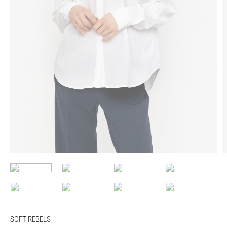
SOFT REBELS