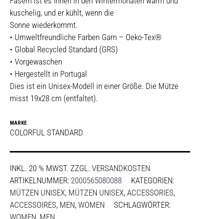
Fasern ist es Ihnen in den Wintermonaten warm und
kuschelig, und er kühlt, wenn die
Sonne wiederkommt.
• Umweltfreundliche Farben Garn – Oeko-Tex®
• Global Recycled Standard (GRS)
• Vorgewaschen
• Hergestellt in Portugal
Dies ist ein Unisex-Modell in einer Größe. Die Mütze
misst 19x28 cm (entfaltet).
MARKE
COLORFUL STANDARD
INKL. 20 % MWST.
ZZGL.
VERSANDKOSTEN
ARTIKELNUMMER:
2000565080088
KATEGORIEN:
MÜTZEN UNISEX
,
MÜTZEN UNISEX
,
ACCESSORIES
,
ACCESSOIRES
,
MEN
,
WOMEN
SCHLAGWÖRTER:
WOMEN
,
MEN