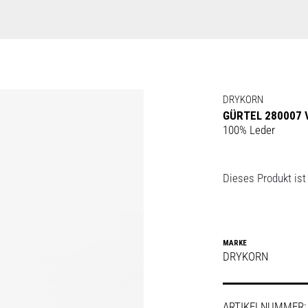
DRYKORN
GÜRTEL 280007 
100% Leder
Dieses Produkt ist 
MARKE
DRYKORN
ARTIKELNUMMER