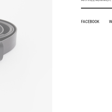
SHARE
FACEBOOK
W