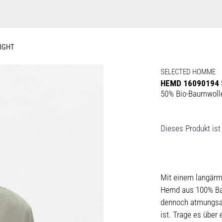
IGHT
SELECTED HOMME
HEMD 16090194
50% Bio-Baumwoll
Dieses Produkt ist 
Mit einem langärm
Hemd aus 100% Baum
dennoch atmungsakt
ist. Trage es über