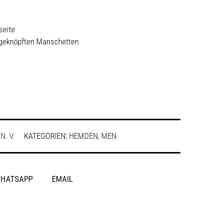
seite
 geknöpften Manschetten
:
N. V.
KATEGORIEN:
HEMDEN
,
MEN
HATSAPP
EMAIL