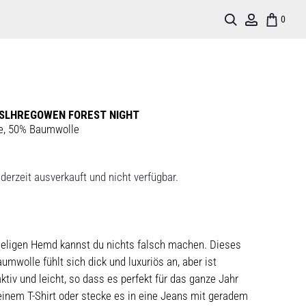
Search
Account
0
 SLHREGOWEN FOREST NIGHT
e, 50% Baumwolle
derzeit ausverkauft und nicht verfügbar.
eligen Hemd kannst du nichts falsch machen. Dieses
wolle fühlt sich dick und luxuriös an, aber ist
iv und leicht, so dass es perfekt für das ganze Jahr
 einem T-Shirt oder stecke es in eine Jeans mit geradem