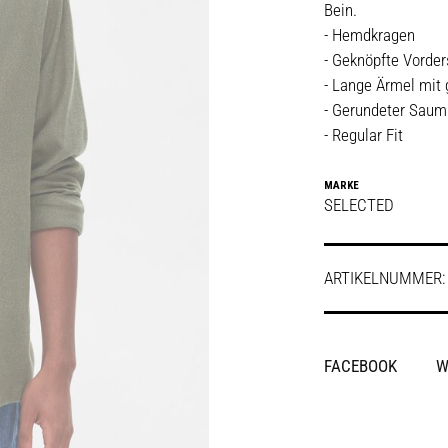
Bein.
- Hemdkragen
- Geknöpfte Vorder
- Lange Ärmel mit
- Gerundeter Saum
- Regular Fit
MARKE
SELECTED
ARTIKELNUMMER
SHARE
FACEBOOK
W