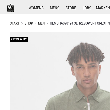
WOMENS
MENS
STORE
JOBS
MARKEN
START
SHOP
MEN
HEMD 16090194 SLHREGOWEN FOREST N
AUSVERKAUFT