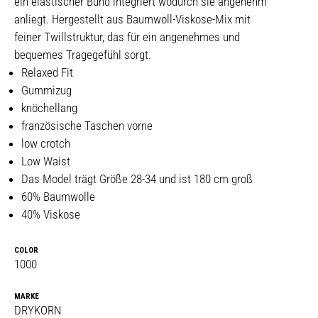
ein elastischer Bund integriert wodurch sie angenehm
anliegt. Hergestellt aus Baumwoll-Viskose-Mix mit
feiner Twillstruktur, das für ein angenehmes und
bequemes Tragegefühl sorgt.
Relaxed Fit
Gummizug
knöchellang
französische Taschen vorne
low crotch
Low Waist
Das Model trägt Größe 28-34 und ist 180 cm groß
60% Baumwolle
40% Viskose
COLOR
1000
MARKE
DRYKORN