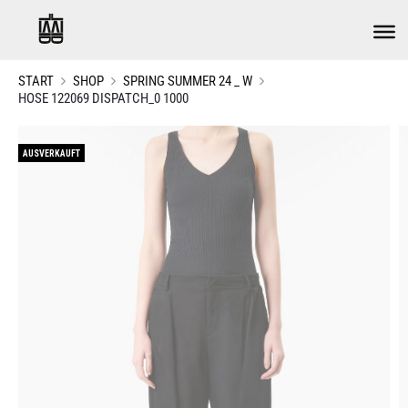
START
SHOP
SPRING SUMMER 24 _ W
HOSE 122069 DISPATCH_0 1000
AUSVERKAUFT