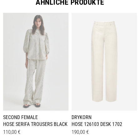
ÄHNLICHE PRODUKTE
SECOND FEMALE
DRYKORN
HOSE SERIFA TROUSERS BLACK
HOSE 126103 DESK 1702
110,00
€
190,00
€