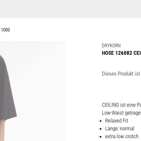
 1000
DRYKORN
HOSE 126082 CEI
Dieses Produkt ist 
CEILING ist eine 
Low-Waist getrage
Relaxed Fit
Länge: normal
extra low crotch