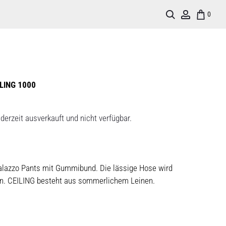
Search
Account
0
LING 1000
derzeit ausverkauft und nicht verfügbar.
Palazzo Pants mit Gummibund. Die lässige Hose wird
n. CEILING besteht aus sommerlichem Leinen.