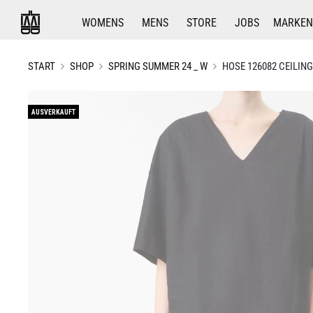
WOMENS
MENS
STORE
JOBS
MARKEN
START
SHOP
SPRING SUMMER 24 _ W
HOSE 126082 CEILING
AUSVERKAUFT