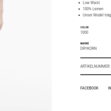
Low Waist
100% Leinen
Unser Model träg
COLOR
1000
MARKE
DRYKORN
ARTIKELNUMMER
SHARE
FACEBOOK
W