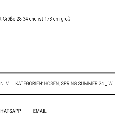
t Größe 28-34 und ist 178 cm groß
:
N. V.
KATEGORIEN:
HOSEN
,
SPRING SUMMER 24 _ W
HATSAPP
EMAIL