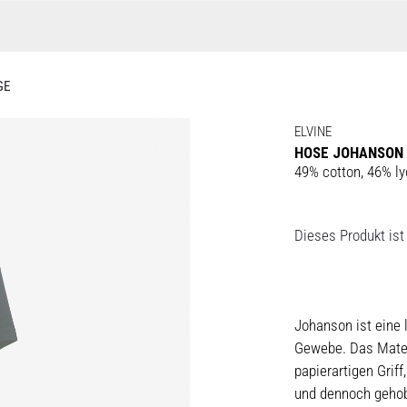
GE
ELVINE
HOSE JOHANSON
49% cotton, 46% ly
Dieses Produkt ist 
Johanson ist eine 
Gewebe. Das Materi
papierartigen Grif
und dennoch gehob