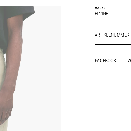
MARKE
ELVINE
ARTIKELNUMMER
SHARE
FACEBOOK
W