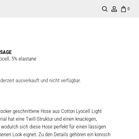
Search
Account
0
 SAGE
ocell, 5% elastane
derzeit ausverkauft und nicht verfügbar.
locker geschnittene Hose aus Cotton Lyocell Light
al hat eine Twill-Struktur und einen knackigen,
f, wodurch sich diese Hose perfekt für einen lässigen
enen Look eignet. Zu den Details gehören ein konisch