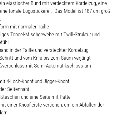
ein elastischer Bund mit verdecktem Kordelzug, eine
ine tonale Logostickerei. Das Model ist 187 cm groß
.
orm mit normaler Taille
iges Tencel-Mischgewebe mit Twill-Struktur und
fühl
and in der Taille und versteckter Kordelzug
 Schritt und vom Knie bis zum Saum verjüngt
ßverschluss mit Semi-Automatikschloss am
it 4-Loch-Knopf und Jigger-Knopf
der Seitennaht
ßtaschen und eine Seite mit Patte
mit einer Knopfleiste versehen, um ein Abfallen der
dern