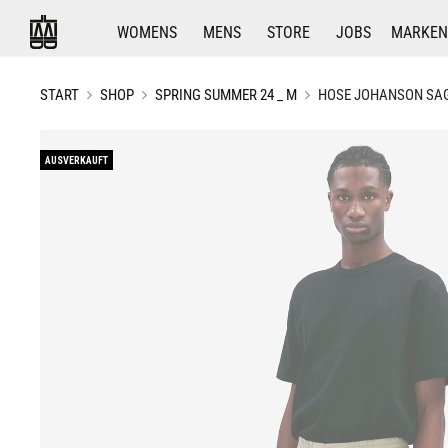
WOMENS
MENS
STORE
JOBS
MARKEN
START
SHOP
SPRING SUMMER 24 _ M
HOSE JOHANSON SA
AUSVERKAUFT