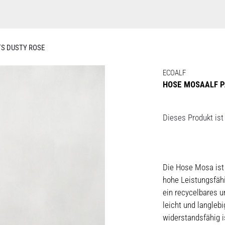
S DUSTY ROSE
ECOALF
HOSE MOSAALF P
Dieses Produkt ist 
Die Hose Mosa ist 
hohe Leistungsfähi
ein recycelbares u
leicht und langleb
widerstandsfähig i