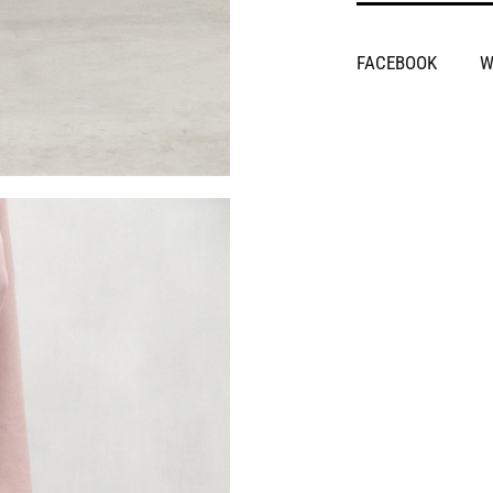
SHARE
FACEBOOK
W