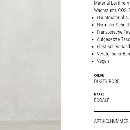
Material bei ihre
Wachstums CO2. Ei
Hauptmaterial: 8
Normaler Schnitt
Französische Ta
Aufgesetzte Tasc
Elastisches Band 
Verstellbarer Bu
Vegan
COLOR
DUSTY ROSE
MARKE
ECOALF
ARTIKELNUMMER