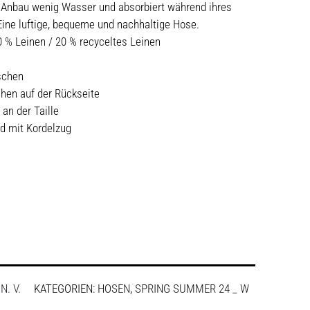
m Anbau wenig Wasser und absorbiert während ihres
ne luftige, bequeme und nachhaltige Hose.
0 % Leinen / 20 % recyceltes Leinen
schen
hen auf der Rückseite
an der Taille
nd mit Kordelzug
:
N. V.
KATEGORIEN:
HOSEN
,
SPRING SUMMER 24 _ W