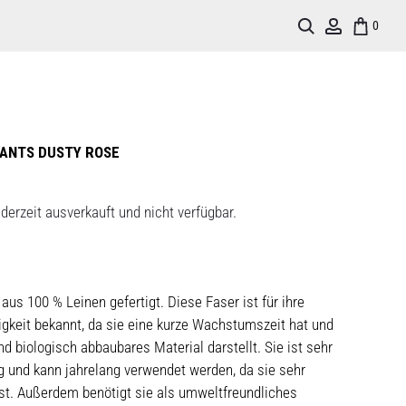
Search
Account
0
ANTS DUSTY ROSE
derzeit ausverkauft und nicht verfügbar.
aus 100 % Leinen gefertigt. Diese Faser ist für ihre
gkeit bekannt, da sie eine kurze Wachstumszeit hat und
nd biologisch abbaubares Material darstellt. Sie ist sehr
ig und kann jahrelang verwendet werden, da sie sehr
st. Außerdem benötigt sie als umweltfreundliches