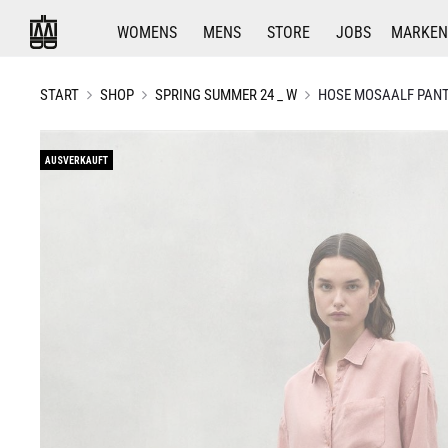
WOMENS
MENS
STORE
JOBS
MARKEN
START
SHOP
SPRING SUMMER 24 _ W
HOSE MOSAALF PANT
AUSVERKAUFT