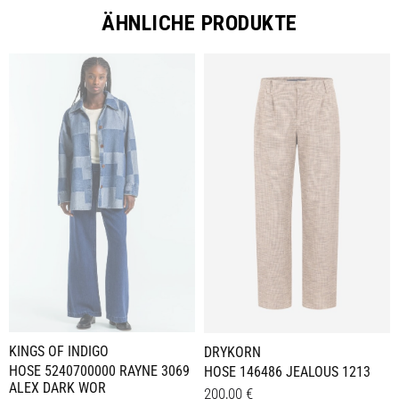
ÄHNLICHE PRODUKTE
KINGS OF INDIGO
DRYKORN
HOSE 5240700000 RAYNE 3069
HOSE 146486 JEALOUS 1213
ALEX DARK WOR
200,00
€