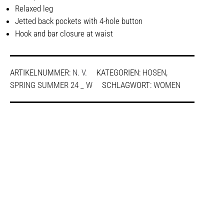
Relaxed leg
Jetted back pockets with 4-hole button
Hook and bar closure at waist
ARTIKELNUMMER:
N. V.
KATEGORIEN:
HOSEN
,
SPRING SUMMER 24 _ W
SCHLAGWORT:
WOMEN
SHARE