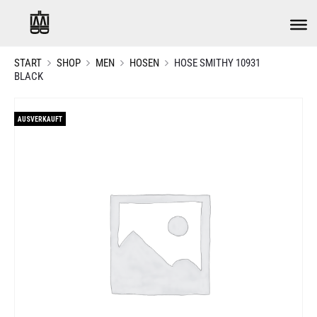
START
SHOP
MEN
HOSEN
HOSE SMITHY 10931
BLACK
AUSVERKAUFT