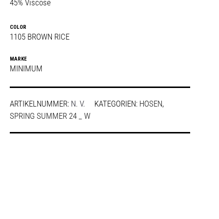
45% Viscose
COLOR
1105 BROWN RICE
MARKE
MINIMUM
ARTIKELNUMMER:
N. V.
KATEGORIEN:
HOSEN
,
SPRING SUMMER 24 _ W
SHARE