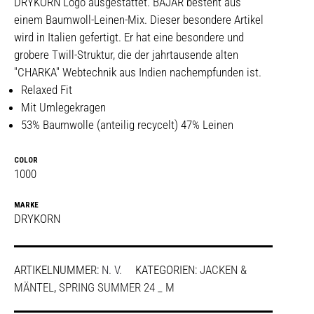
DRYKORN Logo ausgestattet. BAJAR besteht aus
einem Baumwoll-Leinen-Mix. Dieser besondere Artikel
wird in Italien gefertigt. Er hat eine besondere und
grobere Twill-Struktur, die der jahrtausende alten
"CHARKA" Webtechnik aus Indien nachempfunden ist.
Relaxed Fit
Mit Umlegekragen
53% Baumwolle (anteilig recycelt) 47% Leinen
COLOR
1000
MARKE
DRYKORN
ARTIKELNUMMER:
N. V.
KATEGORIEN:
JACKEN &
MÄNTEL
,
SPRING SUMMER 24 _ M