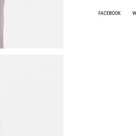
SHARE
FACEBOOK
W