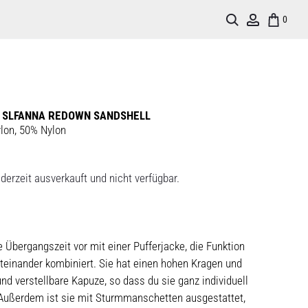
Search
Account
0
 SLFANNA REDOWN SANDSHELL
lon, 50% Nylon
derzeit ausverkauft und nicht verfügbar.
e Übergangszeit vor mit einer Pufferjacke, die Funktion
iteinander kombiniert. Sie hat einen hohen Kragen und
d verstellbare Kapuze, so dass du sie ganz individuell
Außerdem ist sie mit Sturmmanschetten ausgestattet,