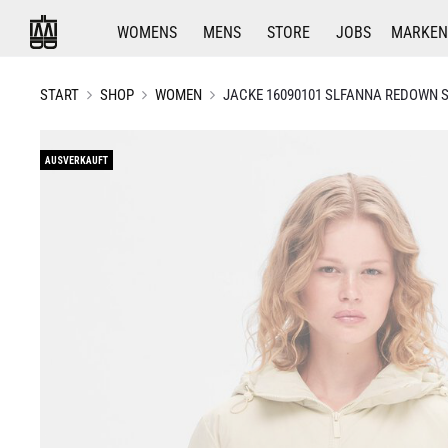
WOMENS
MENS
STORE
JOBS
MARKEN
START
SHOP
WOMEN
JACKE 16090101 SLFANNA REDOWN 
AUSVERKAUFT