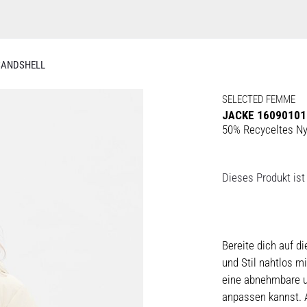
SANDSHELL
SELECTED FEMME
JACKE 16090101
50% Recyceltes Ny
Dieses Produkt ist 
Bereite dich auf di
und Stil nahtlos m
eine abnehmbare un
anpassen kannst. 