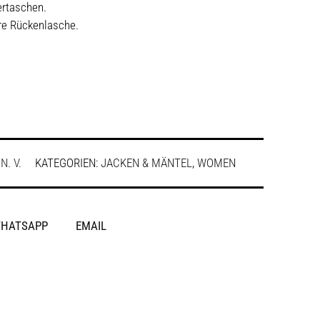
ertaschen.
re Rückenlasche.
:
N. V.
KATEGORIEN:
JACKEN & MÄNTEL
,
WOMEN
HATSAPP
EMAIL