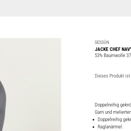
SESSÙN
JACKE CHEF NA
53% Baumwolle 37
Dieses Produkt ist 
Doppelreihig gekn
Garn und melierte
Doppelreihig gek
Raglanärmel.