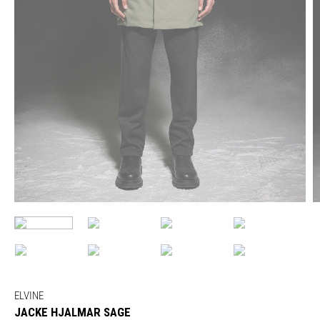
ELVINE
JACKE HJALMAR SAGE