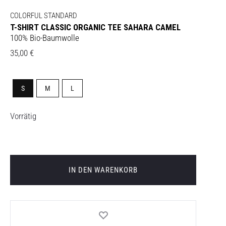
COLORFUL STANDARD
T-SHIRT CLASSIC ORGANIC TEE SAHARA CAMEL
100% Bio-Baumwolle
35,00
€
S
M
L
Vorrätig
IN DEN WARENKORB