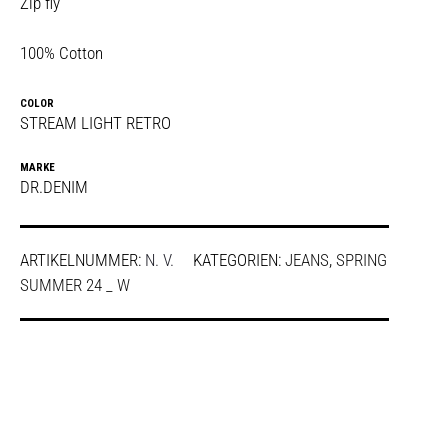
Zip fly
100% Cotton
COLOR
STREAM LIGHT RETRO
MARKE
DR.DENIM
ARTIKELNUMMER:
N. V.
KATEGORIEN:
JEANS
,
SPRING
SUMMER 24 _ W
SHARE