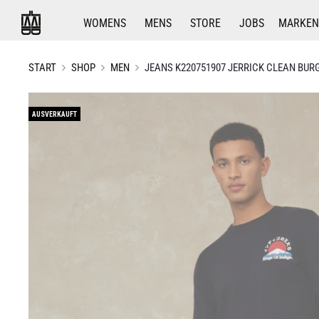
WOMENS
MENS
STORE
JOBS
MARKEN
START
SHOP
MEN
JEANS K220751907 JERRICK CLEAN BUR
AUSVERKAUFT