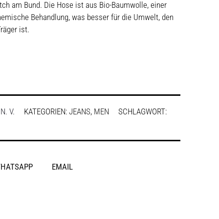
ch am Bund. Die Hose ist aus Bio-Baumwolle, einer
hemische Behandlung, was besser für die Umwelt, den
räger ist.
:
N. V.
KATEGORIEN:
JEANS
,
MEN
SCHLAGWORT:
HATSAPP
EMAIL