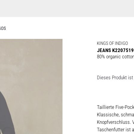
GOS
KINGS OF INDIGO
JEANS K2207519
80% organic cotto
Dieses Produkt ist 
Taillierte Five-Po
Klassische, schmal
Knopfverschluss. V
Taschenfutter ist 