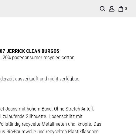
Search
Account
0
07 JERRICK CLEAN BURGOS
n, 20% post-consumer recycled cotton
derzeit ausverkauft und nicht verfügbar.
cket-Jeans mit hohem Bund. Ohne Stretch-Anteil.
 zulaufende Silhouette. Hosenschlitz mit
ollständig recycelte Metallnieten und -knöpfe. Das
aus Bio-Baumwolle und recycelten Plastikflaschen.