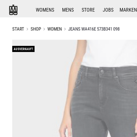
WOMENS
MENS
STORE
JOBS
MARKEN
START
SHOP
WOMEN
JEANS WA416E 573B341 098
AUSVERKAUFT