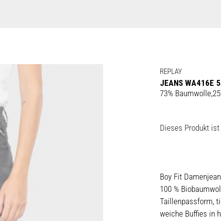
REPLAY
JEANS WA416E 5
73% Baumwolle,25%
Dieses Produkt ist 
Boy Fit Damenjean
100 % Biobaumwol
Taillenpassform, t
weiche Buffies in 