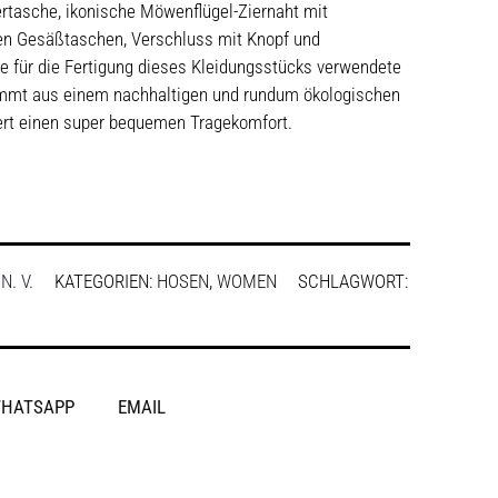
ertasche, ikonische Möwenflügel-Ziernaht mit
en Gesäßtaschen, Verschluss mit Knopf und
e für die Fertigung dieses Kleidungsstücks verwendete
mmt aus einem nachhaltigen und rundum ökologischen
ert einen super bequemen Tragekomfort.
:
N. V.
KATEGORIEN:
HOSEN
,
WOMEN
SCHLAGWORT:
HATSAPP
EMAIL