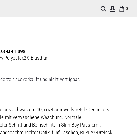
Search
Account
0
73B341 098
 Polyester,2% Elasthan
derzeit ausverkauft und nicht verfügbar.
s aus schwarzem 10,5 oz-Baumwollstretch-Denim aus
le mit verwaschene Waschung. Normale
iefer Schritt und Beinschnitt in Slim Boy-Passform,
handgeschmirgelter Optik, fünf Taschen, REPLAY-Dreieck