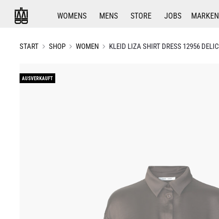
WOMENS
MENS
STORE
JOBS
MARKEN
START
SHOP
WOMEN
KLEID LIZA SHIRT DRESS 12956 DELI
AUSVERKAUFT