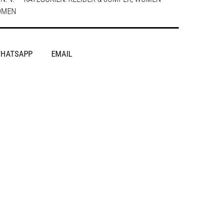
OMEN
HATSAPP
EMAIL