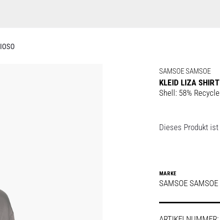
CIOSO
SAMSOE SAMSOE
KLEID LIZA SHIR
Shell: 58% Recycle
Dieses Produkt ist 
MARKE
SAMSOE SAMSOE
ARTIKELNUMMER