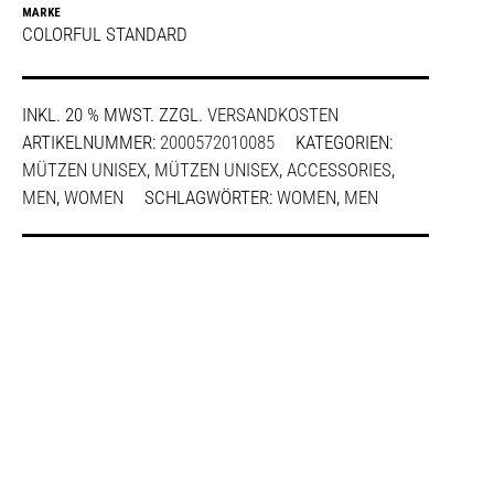
MARKE
COLORFUL STANDARD
INKL. 20 % MWST.
ZZGL.
VERSANDKOSTEN
ARTIKELNUMMER:
2000572010085
KATEGORIEN:
MÜTZEN UNISEX
,
MÜTZEN UNISEX
,
ACCESSORIES
,
MEN
,
WOMEN
SCHLAGWÖRTER:
WOMEN
,
MEN
SHARE