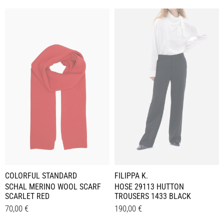
COLORFUL STANDARD
FILIPPA K.
SCHAL MERINO WOOL SCARF
HOSE 29113 HUTTON
SCARLET RED
TROUSERS 1433 BLACK
70,00
€
190,00
€
Dieses