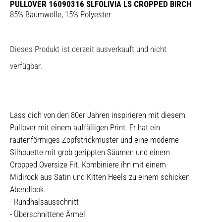
PULLOVER 16090316 SLFOLIVIA LS CROPPED BIRCH
85% Baumwolle, 15% Polyester
Dieses Produkt ist derzeit ausverkauft und nicht
verfügbar.
Lass dich von den 80er Jahren inspirieren mit diesem
Pullover mit einem auffälligen Print. Er hat ein
rautenförmiges Zopfstrickmuster und eine moderne
Silhouette mit grob gerippten Säumen und einem
Cropped Oversize Fit. Kombiniere ihn mit einem
Midirock aus Satin und Kitten Heels zu einem schicken
Abendlook.
- Rundhalsausschnitt
- Überschnittene Ärmel