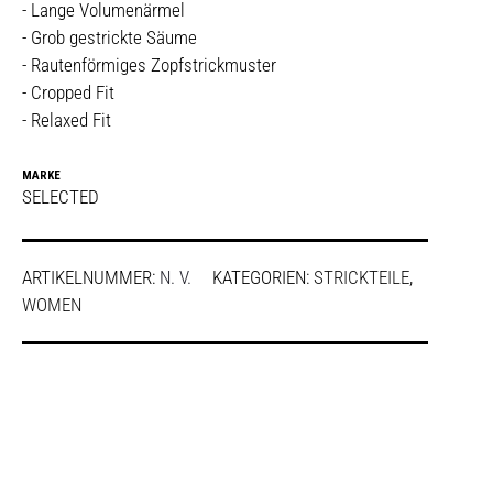
- Lange Volumenärmel
- Grob gestrickte Säume
- Rautenförmiges Zopfstrickmuster
- Cropped Fit
- Relaxed Fit
MARKE
SELECTED
ARTIKELNUMMER:
N. V.
KATEGORIEN:
STRICKTEILE
,
WOMEN
SHARE