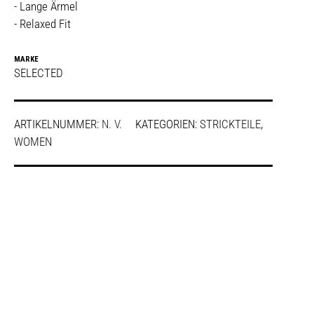
- Lange Ärmel
- Relaxed Fit
MARKE
SELECTED
ARTIKELNUMMER:
N. V.
KATEGORIEN:
STRICKTEILE
,
WOMEN
SHARE