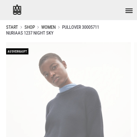
START
SHOP
WOMEN
PULLOVER 30005711
NURIAAS 1237 NIGHT SKY
AUSVERKAUFT