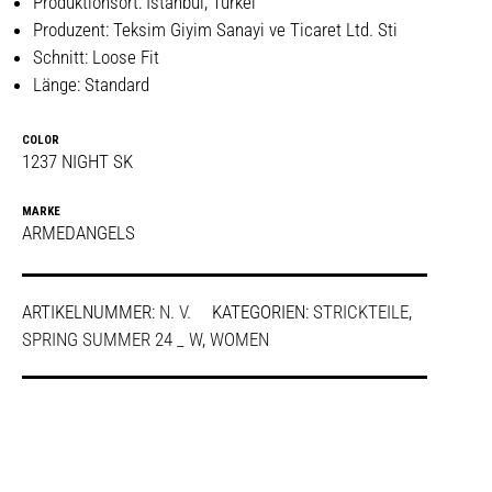
Produktionsort: Istanbul, Türkei
Produzent: Teksim Giyim Sanayi ve Ticaret Ltd. Sti
Schnitt: Loose Fit
Länge: Standard
COLOR
1237 NIGHT SK
MARKE
ARMEDANGELS
ARTIKELNUMMER:
N. V.
KATEGORIEN:
STRICKTEILE
,
SPRING SUMMER 24 _ W
,
WOMEN
SHARE