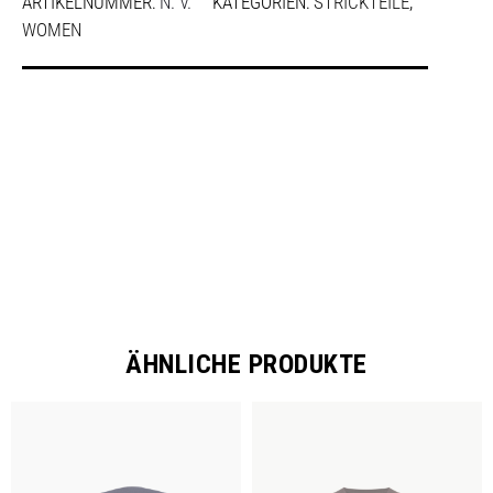
ARTIKELNUMMER:
N. V.
KATEGORIEN:
STRICKTEILE
,
WOMEN
SHARE
ÄHNLICHE PRODUKTE