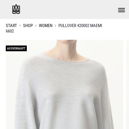
START
SHOP
WOMEN
PULLOVER 420002 MAEMI
6602
AUSVERKAUFT