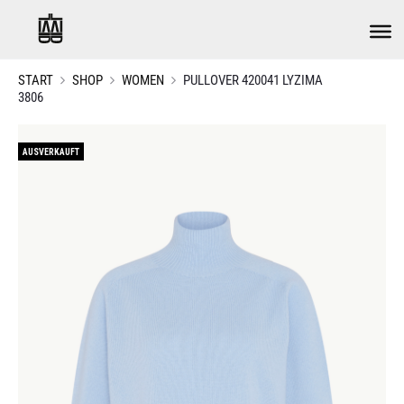
START
SHOP
WOMEN
PULLOVER 420041 LYZIMA
3806
AUSVERKAUFT