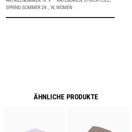
ARTIKELNUMMER:
N. V.
KATEGORIEN:
STRICKTEILE
,
SPRING SUMMER 24 _ W
,
WOMEN
SHARE
ÄHNLICHE PRODUKTE