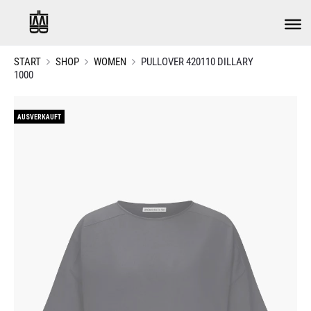
START
SHOP
WOMEN
PULLOVER 420110 DILLARY
1000
AUSVERKAUFT