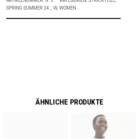
ARTIKELNUMMER:
N. V.
KATEGORIEN:
STRICKTEILE
,
SPRING SUMMER 24 _ W
,
WOMEN
SHARE
ÄHNLICHE PRODUKTE