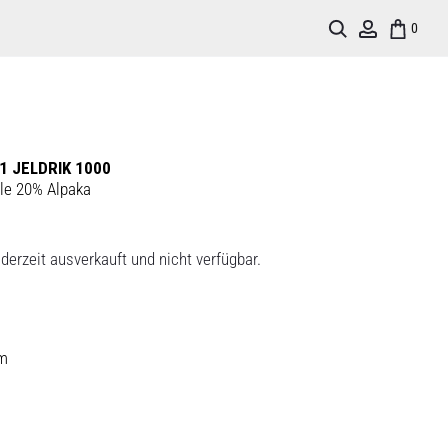
Search
Account
0
1 JELDRIK 1000
le 20% Alpaka
derzeit ausverkauft und nicht verfügbar.
rm