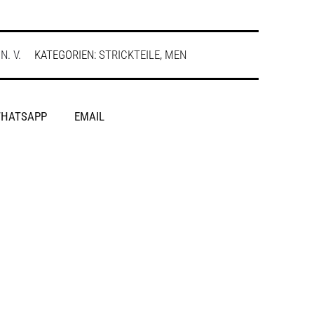
:
N. V.
KATEGORIEN:
STRICKTEILE
,
MEN
HATSAPP
EMAIL