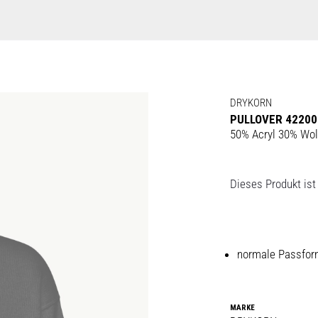
DRYKORN
PULLOVER 42200
50% Acryl 30% Wol
Dieses Produkt ist 
normale Passfo
MARKE