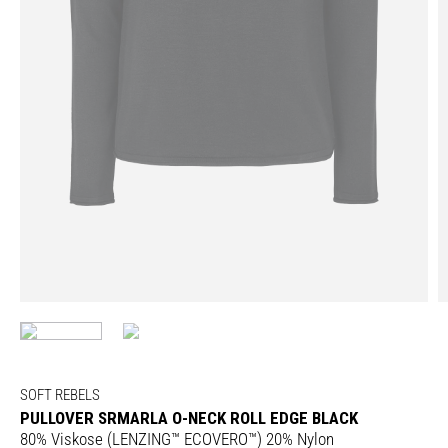
SOFT REBELS
PULLOVER SRMARLA O-NECK ROLL EDGE BLACK
80% Viskose (LENZING™ ECOVERO™) 20% Nylon