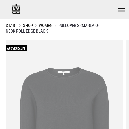
START
SHOP
WOMEN
PULLOVER SRMARLA O-
NECK ROLL EDGE BLACK
AUSVERKAUFT