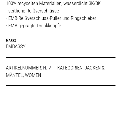
100% recycelten Materialien, wasserdicht 3K/3K
- seitliche Reißverschlüsse
- EMB-Reißverschluss-Puller und Ringschieber
- EMB geprägte Druckknöpfe
MARKE
EMBASSY
ARTIKELNUMMER:
N. V.
KATEGORIEN:
JACKEN &
MÄNTEL
,
WOMEN
SHARE