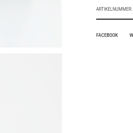
ARTIKELNUMMER
SHARE
FACEBOOK
W