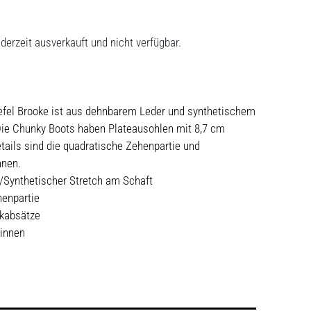
derzeit ausverkauft und nicht verfügbar.
iefel Brooke ist aus dehnbarem Leder und synthetischem
 Die Chunky Boots haben Plateausohlen mit 8,7 cm
tails sind die quadratische Zehenpartie und
nnen.
Synthetischer Stretch am Schaft
enpartie
ckabsätze
 innen