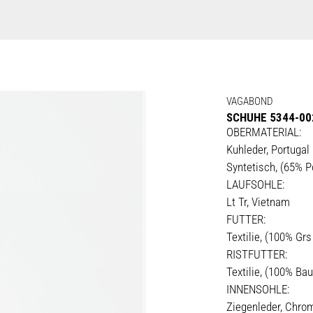
VAGABOND
SCHUHE 5344-00
OBERMATERIAL:
Kuhleder, Portugal
Syntetisch, (65% Po
LAUFSOHLE:
Lt Tr, Vietnam
FUTTER:
Textilie, (100% Gr
RISTFUTTER:
Textilie, (100% Ba
INNENSOHLE:
Ziegenleder, Chrom