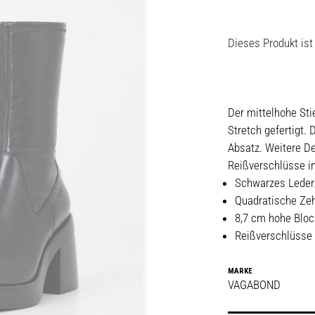
Dieses Produkt ist 
Der mittelhohe St
Stretch gefertigt.
Absatz. Weitere De
Reißverschlüsse i
Schwarzes Leder/
Quadratische Zeh
8,7 cm hohe Blo
Reißverschlüsse
MARKE
VAGABOND