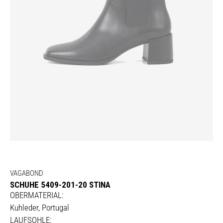
VAGABOND
SCHUHE 5409-201-20 STINA
OBERMATERIAL:
Kuhleder, Portugal
LAUFSOHLE: