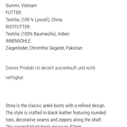
Gummi, Vietnam
FUTTER:
Textilie, (100 % Lyocell), China
RISTFUTTER:
Textilie, (100% Baumwolle), Indien
INNENSOHLE:
Ziegenleder, Chromfrei Gegerbt, Pakistan
Dieses Produkt ist derzeit ausverkauft und nicht
verfügbar.
Stina is the classic ankle boots with a refined design.
The style is crafted in black leather featuring rounded
toes, decorative seams and zippers along the shaft.
The covered block heels measure 57mm.