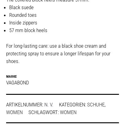
Black suede
Rounded toes
Inside zippers
57 mm block heels
For long-lasting care: use a black shoe cream and
protecting spray to ensure a longer lifespan for your
shoes.
MARKE
VAGABOND
ARTIKELNUMMER:
N. V.
KATEGORIEN:
SCHUHE
,
WOMEN
SCHLAGWORT:
WOMEN