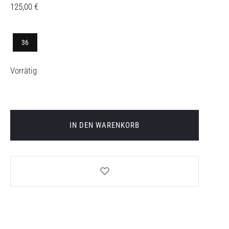
125,00
€
36
Vorrätig
IN DEN WARENKORB