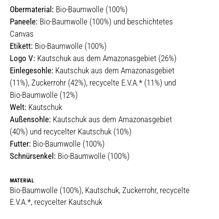
Obermaterial:
Bio-Baumwolle (100%)
Paneele:
Bio-Baumwolle (100%) und beschichtetes
Canvas
Etikett:
Bio-Baumwolle (100%)
Logo V:
Kautschuk aus dem Amazonasgebiet (26%)
Einlegesohle:
Kautschuk aus dem Amazonasgebiet
(11%), Zuckerrohr (42%), recycelte E.V.A.* (11%) und
Bio-Baumwolle (12%)
Welt:
Kautschuk
Außensohle:
Kautschuk aus dem Amazonasgebiet
(40%) und recycelter Kautschuk (10%)
Futter:
Bio-Baumwolle (100%)
Schnürsenkel:
Bio-Baumwolle (100%)
MATERIAL
Bio-Baumwolle (100%), Kautschuk, Zuckerrohr, recycelte
E.V.A.*, recycelter Kautschuk