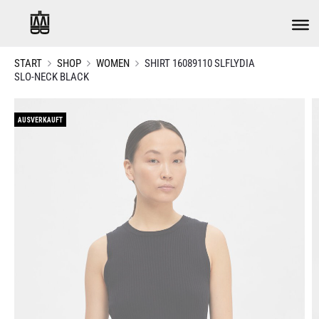
START
SHOP
WOMEN
SHIRT 16089110 SLFLYDIA
SLO-NECK BLACK
AUSVERKAUFT