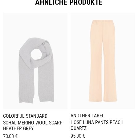
ÄHNLICHE PRODUKTE
ANOTHER LABEL
COLORFUL STANDARD
HOSE LUNA PANTS PEACH
SCHAL MERINO WOOL SCARF
QUARTZ
HEATHER GREY
95,00
€
70,00
€