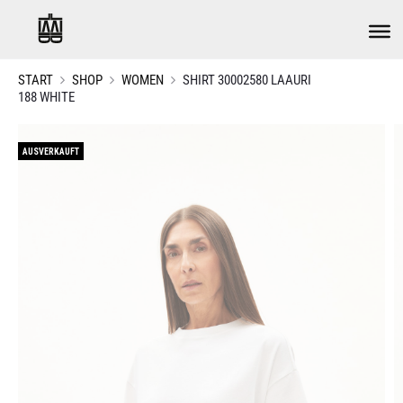
START
SHOP
WOMEN
SHIRT 30002580 LAAURI
188 WHITE
AUSVERKAUFT