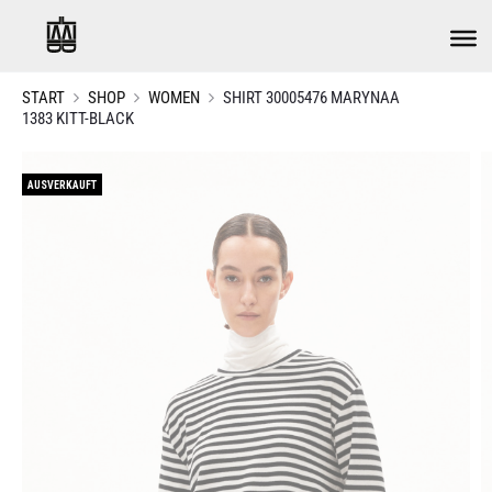
START
SHOP
WOMEN
SHIRT 30005476 MARYNAA
1383 KITT-BLACK
AUSVERKAUFT